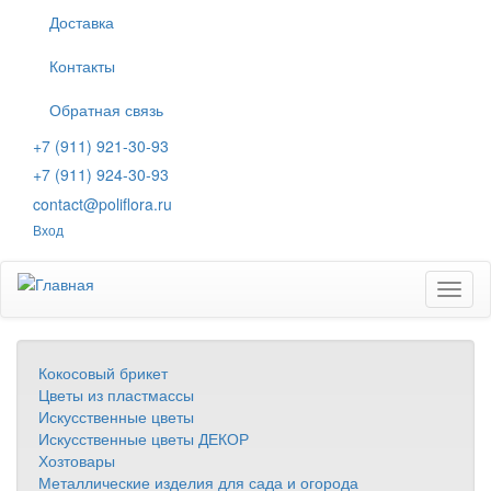
Перейти
Доставка
к
основному
Контакты
содержанию
Обратная связь
+7 (911) 921-30-93
+7 (911) 924-30-93
contact@poliflora.ru
Вход
Toggl
naviga
Кокосовый брикет
Цветы из пластмассы
Искусственные цветы
Искусственные цветы ДЕКОР
Хозтовары
Металлические изделия для сада и огорода