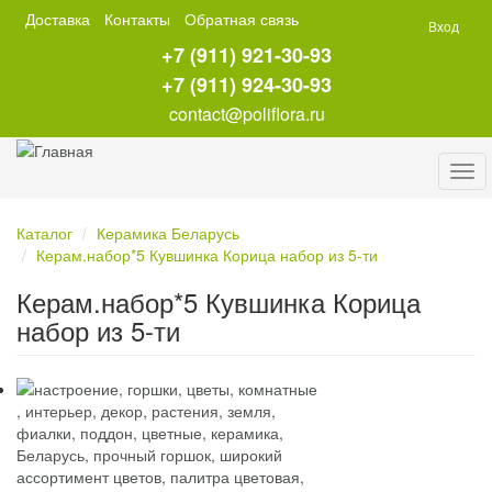
Перейти
Доставка
Контакты
Обратная связь
Вход
к
+7 (911) 921-30-93
основному
содержанию
+7 (911) 924-30-93
contact@poliflora.ru
Tog
navi
Каталог
Керамика Беларусь
Керам.набор*5 Кувшинка Корица набор из 5-ти
Керам.набор*5 Кувшинка Корица
набор из 5-ти