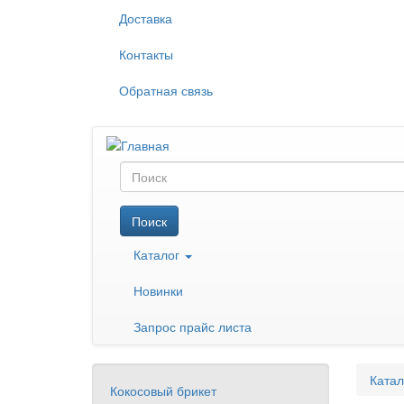
Перейти
Доставка
к
основному
Контакты
содержанию
Обратная связь
Поиск
Поиск
Каталог
Новинки
Запрос прайс листа
Катал
Кокосовый брикет