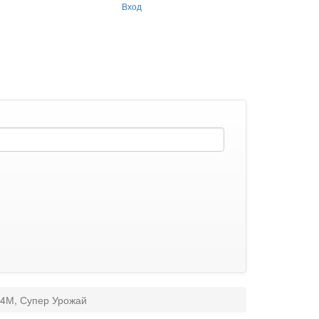
Вход
 4М, Супер Урожай