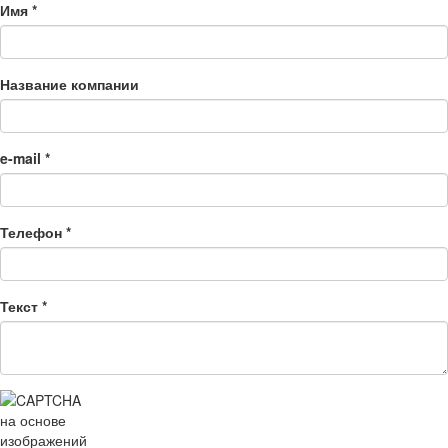
Перейти
Имя
*
к
основному
содержанию
Название компании
e-mail
*
Телефон
*
Текст
*