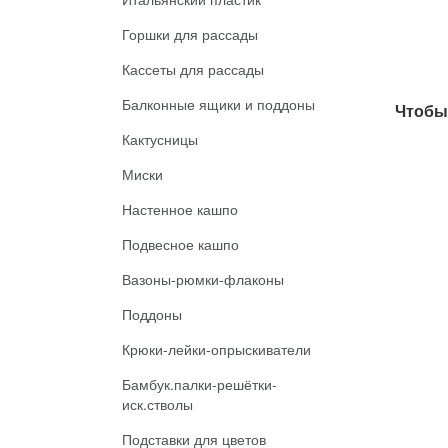
Горшки для рассады
Кассеты для рассады
Балконные ящики и поддоны
Чтобы 
Кактусницы
Миски
Настенное кашпо
Подвесное кашпо
Вазоны-рюмки-флаконы
Поддоны
Крюки-лейки-опрыскиватели
Бамбук.палки-решётки-
иск.стволы
Подставки для цветов