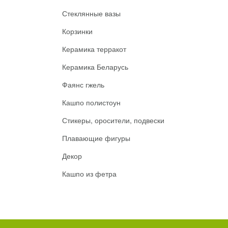
Стеклянные вазы
Корзинки
Керамика терракот
Керамика Беларусь
Фаянс гжель
Кашпо полистоун
Стикеры, оросители, подвески
Плавающие фигуры
Декор
Кашпо из фетра