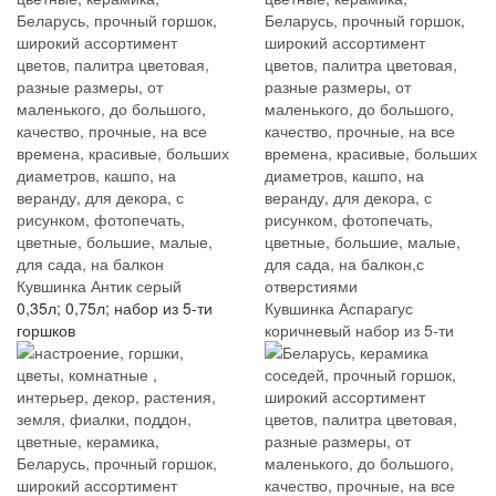
Кувшинка Антик серый
0,35л; 0,75л; набор из 5-ти
Кувшинка Аспарагус
горшков
коричневый набор из 5-ти