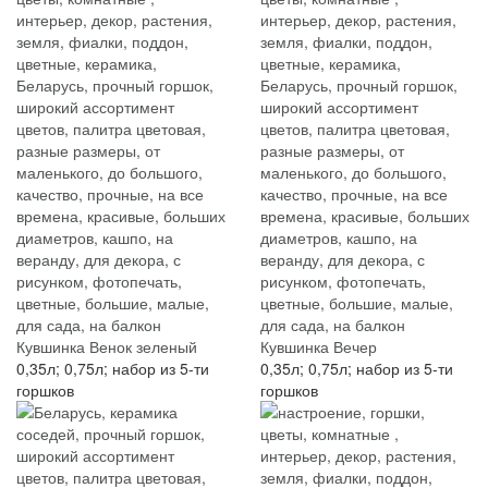
Кувшинка Венок зеленый
Кувшинка Вечер
0,35л; 0,75л; набор из 5-ти
0,35л; 0,75л; набор из 5-ти
горшков
горшков