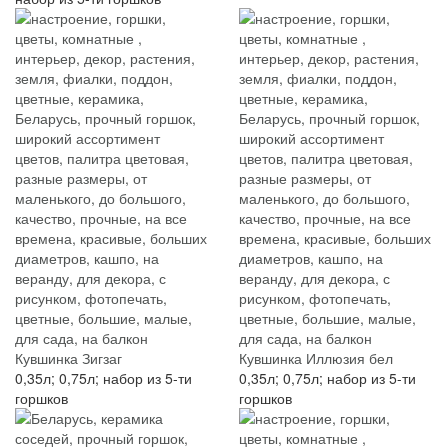
Кувшинка Зигзаг
Кувшинка Иллюзия бел
0,35л; 0,75л; набор из 5-ти
0,35л; 0,75л; набор из 5-ти
горшков
горшков