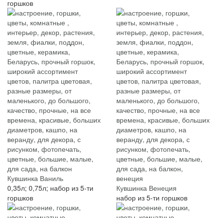
горшков
Кувшинка Ваниль
0,35л; 0,75л; набор из 5-ти
Кувшинка Венеция
горшков
набор из 5-ти горшков