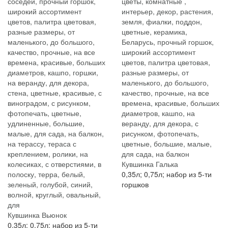
Кувшинка Галька
0,35л; 0,75л; набор из 5-ти
горшков
Кувшинка Вьюнок
0,35л; 0,75л; набор из 5-ти