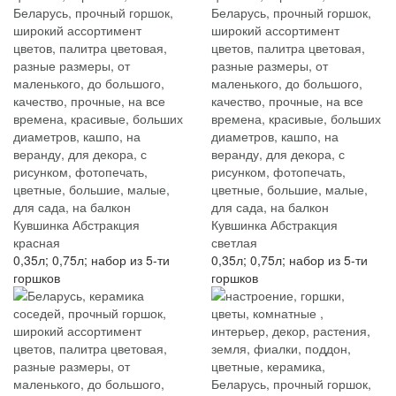
Кувшинка Абстракция
Кувшинка Абстракция
красная
светлая
0,35л; 0,75л; набор из 5-ти
0,35л; 0,75л; набор из 5-ти
горшков
горшков