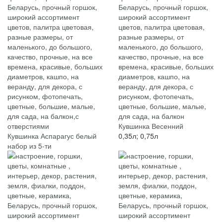
Кувшинка Весенний
Кувшинка Аспарагус белый
0,35л; 0,75л
набор из 5-ти