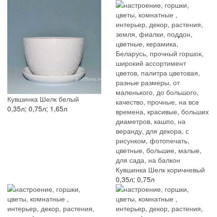
Кувшинка Шелк белый
0,35л; 0,75л; 1,65л
Кувшинка Шелк коричневый
0,35л; 0,75л