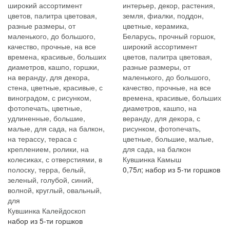
Кувшинка Камыш
0,75л; набор из 5-ти горшков
Кувшинка Калейдоскоп
набор из 5-ти горшков