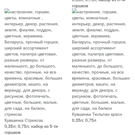
горшков
Кувшинка Тюльпан красн
Кувшинка Стрекоза
0,35л; 0,75л
0,35л; 0,75л; набор из 5-ти
горшков