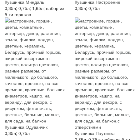
Кувшинка Миндаль
Кувшинка Настроение
0,35л; 0,75л; 1,65л; набор из
0,35л; 0,75л
5-ти горшков
Кувшинка Одуванчик
0,35л; 0,75л
Кувшинка Паутинка
0,35л; 0,75л; набор из 5-ти