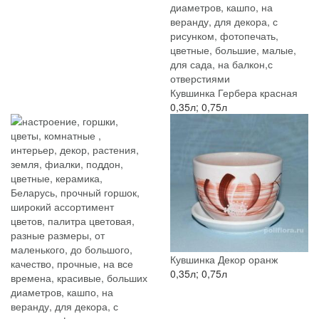
Кувшинка Гербера красная
0,35л; 0,75л
Кувшинка Декор оранж
0,35л; 0,75л