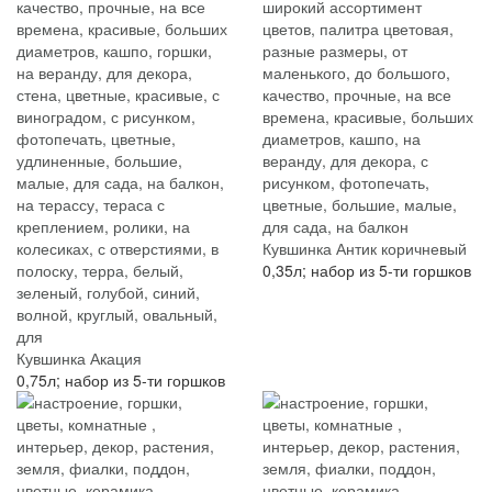
Кувшинка Антик коричневый
0,35л; набор из 5-ти горшков
Кувшинка Акация
0,75л; набор из 5-ти горшков