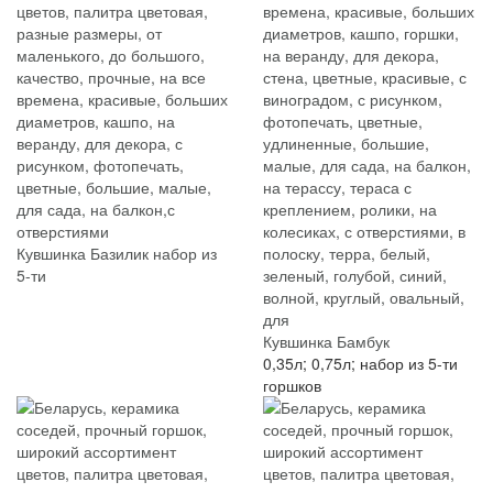
Кувшинка Базилик набор из
5-ти
Кувшинка Бамбук
0,35л; 0,75л; набор из 5-ти
горшков