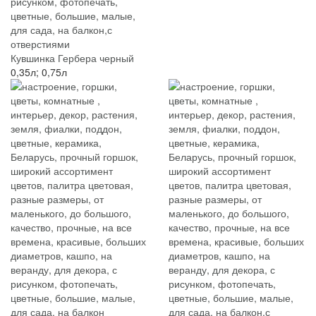
Кувшинка Гербера черный
0,35л; 0,75л