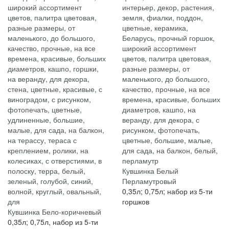
Кувшинка Белый
Перламутровый
0,35л; 0,75л; набор из 5-ти
горшков
Кувшинка Бело-коричневый
0,35л; 0,75л, набор из 5-ти