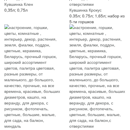
Кувшинка Клен
0,35л; 0,75л
Кувшинка Крокус
0.35л; 0.75л; 1,65л; набор из
5-ти горшков