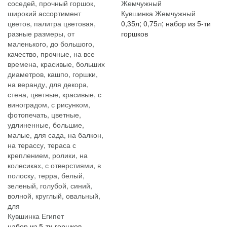
Кувшинка Жемчужный
0,35л; 0,75л; набор из 5-ти
горшков
Кувшинка Египет
набор из 5-ти горшков