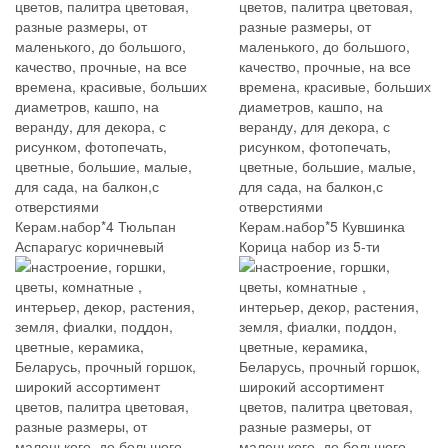
Керам.набор*4 Тюльпан
Керам.набор*5 Кувшинка
Аспарагус коричневый
Корица набор из 5-ти