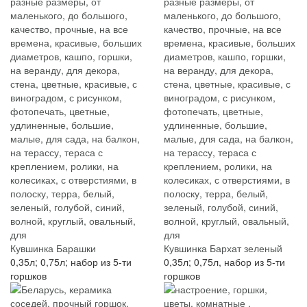
Кувшинка Барашки
Кувшинка Бархат зеленый
0,35л; 0,75л; набор из 5-ти
0,35л; 0,75л, набор из 5-ти
горшков
горшков