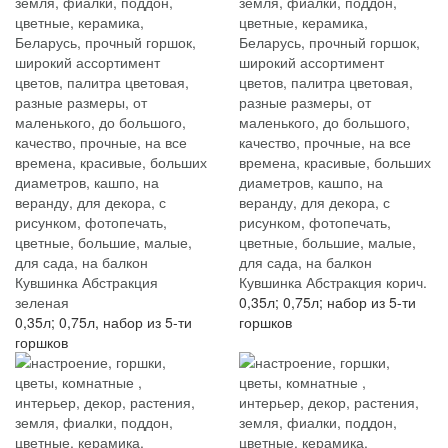
Кувшинка Абстракция
Кувшинка Абстракция корич.
зеленая
0,35л; 0,75л; набор из 5-ти
0,35л; 0,75л, набор из 5-ти
горшков
горшков