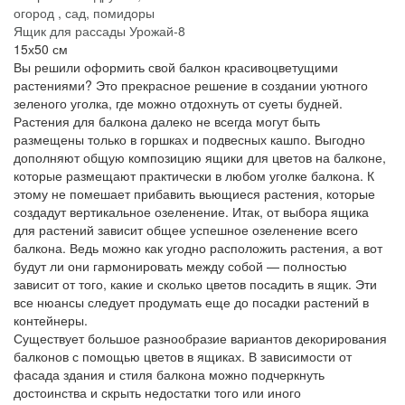
Ящик для рассады Урожай-8
15х50 см
Вы решили оформить свой балкон красивоцветущими
растениями? Это прекрасное решение в создании уютного
зеленого уголка, где можно отдохнуть от суеты будней.
Растения для балкона далеко не всегда могут быть
размещены только в горшках и подвесных кашпо. Выгодно
дополняют общую композицию ящики для цветов на балконе,
которые размещают практически в любом уголке балкона. К
этому не помешает прибавить вьющиеся растения, которые
создадут вертикальное озеленение. Итак, от выбора ящика
для растений зависит общее успешное озеленение всего
балкона. Ведь можно как угодно расположить растения, а вот
будут ли они гармонировать между собой — полностью
зависит от того, какие и сколько цветов посадить в ящик. Эти
все нюансы следует продумать еще до посадки растений в
контейнеры.
Существует большое разнообразие вариантов декорирования
балконов с помощью цветов в ящиках. В зависимости от
фасада здания и стиля балкона можно подчеркнуть
достоинства и скрыть недостатки того или иного