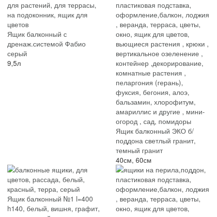
Ящик балконный с
дренаж.системой Фабио
серый
9,5л
Ящик балконный ЭКО б/
поддона светлый гранит,
темный гранит
40см, 60см
Ящик балконный №1 l=400
h140, белый, вишня, графит,