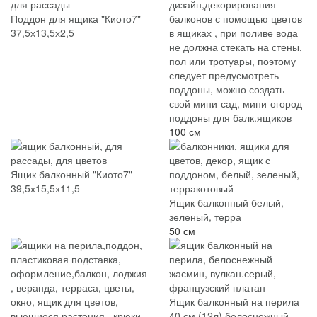
Поддон для ящика "Киото7"
37,5х13,5х2,5
поддоны для балк.ящиков
100 см
Ящик балконный "Киото7"
39,5х15,5х11,5
Ящик балконный белый,
зеленый, терра
50 см
Ящик балконный на перила
40 см (12л) белоснежный