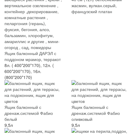
жасмин, вулкан.серый,
французский платан
Ящик балконный ДАРЭЛ с
поддоном мрамор, терракот
8л. ( 400*200*170), 12л. (
600*200*170), 16л.
(800*200*170)
Ящик балконный с
Ящик балконный с
дренаж.системой Фабио
дренаж.системой Фабио
белый
оливковый
9,5л
9,5л