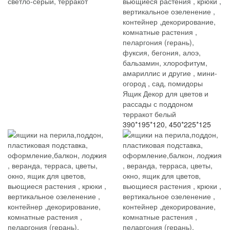
светло-серый, терракот
Ящик Декор для цветов и
рассады с поддоном
терракот белый
390*195*120, 450*225*125