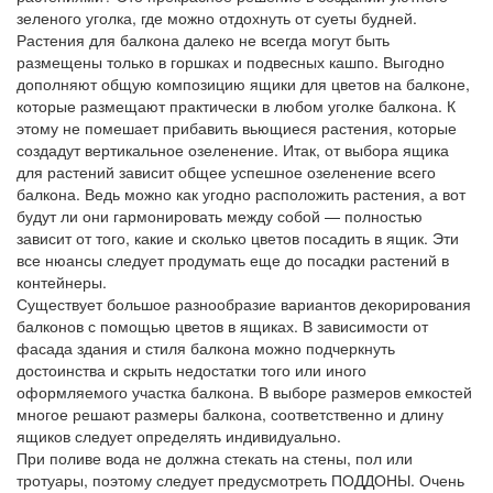
зеленого уголка, где можно отдохнуть от суеты будней.
Растения для балкона далеко не всегда могут быть
размещены только в горшках и подвесных кашпо. Выгодно
дополняют общую композицию ящики для цветов на балконе,
которые размещают практически в любом уголке балкона. К
этому не помешает прибавить вьющиеся растения, которые
создадут вертикальное озеленение. Итак, от выбора ящика
для растений зависит общее успешное озеленение всего
балкона. Ведь можно как угодно расположить растения, а вот
будут ли они гармонировать между собой — полностью
зависит от того, какие и сколько цветов посадить в ящик. Эти
все нюансы следует продумать еще до посадки растений в
контейнеры.
Существует большое разнообразие вариантов декорирования
балконов с помощью цветов в ящиках. В зависимости от
фасада здания и стиля балкона можно подчеркнуть
достоинства и скрыть недостатки того или иного
оформляемого участка балкона. В выборе размеров емкостей
многое решают размеры балкона, соответственно и длину
ящиков следует определять индивидуально.
При поливе вода не должна стекать на стены, пол или
тротуары, поэтому следует предусмотреть ПОДДОНЫ. Очень