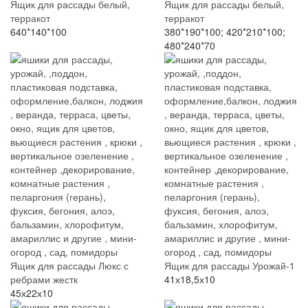
Ящик для рассады белый,
Ящик для рассады белый,
терракот
терракот
640*140*100
380*190*100; 420*210*100;
480*240*70
Ящик для рассады Люкс с
Ящик для рассады Урожай-1
ребрами жестк
41х18,5х10
45х22х10