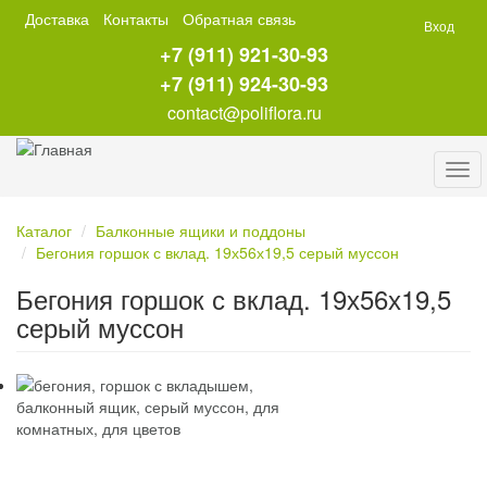
Перейти
Доставка
Контакты
Обратная связь
Вход
к
+7 (911) 921-30-93
основному
содержанию
+7 (911) 924-30-93
contact@poliflora.ru
Tog
navi
Каталог
Балконные ящики и поддоны
Бегония горшок с вклад. 19х56х19,5 серый муссон
Бегония горшок с вклад. 19х56х19,5
серый муссон