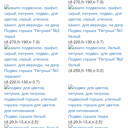
(d-270,h-190,v-7.0)
Подвес.горшок "Петуния" №3
Подвес.горшок "Петунья" №1
терра
белый
(d-270,h-190,v-7.0)
(d-220,h-130,v-3.7)
Подвес.горшок "Петунья" №2
белый
Подвес.горшок "Петунья" №1
(d-250,h-150,v-5.0)
терракот
(d-220,h-130,v-3.7)
Подвес.горшок белый
Подвес.горшок терра
(d-20,h-13,4,v-2,5)
(d-20,h-13,4,v-2,5)