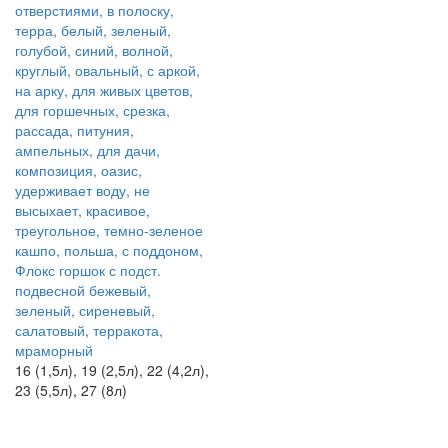
Флокс горшок с подст.
подвесной бежевый,
зеленый, сиреневый,
салатовый, терракота,
мраморный
16 (1,5л), 19 (2,5л), 22 (4,2л),
23 (5,5л), 27 (8л)