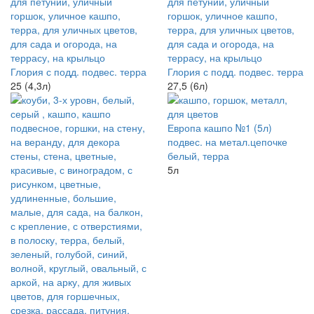
Глория с подд. подвес. терра
Глория с подд. подвес. терра
25 (4,3л)
27,5 (6л)
Европа кашпо №1 (5л)
подвес. на метал.цепочке
белый, терра
5л