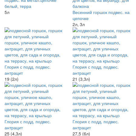
подвес. на метал.цепочке
белый, терра
5л
Весенний горшок подвес. на
цепочке
2л, 3л
Глория с подд. подвес.
Глория с подд. подвес.
антрацит
антрацит
19 (2л)
21 (3,3л)
Глория с подд. подвес.
Глория с подд. подвес.
антрацит
антрацит
25 (4,3л)
27,5 (6л)