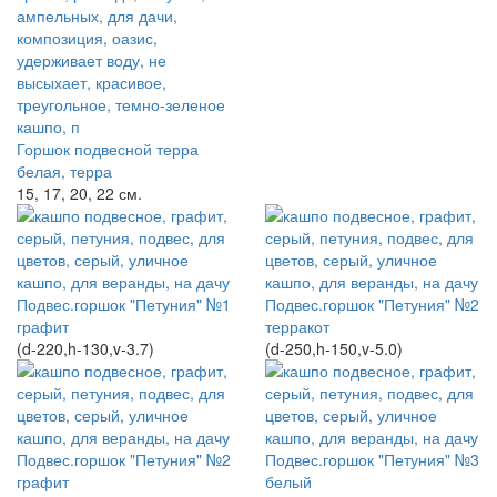
Горшок подвесной терра
белая, терра
15, 17, 20, 22 см.
Подвес.горшок "Петуния" №1
Подвес.горшок "Петуния" №2
графит
терракот
(d-220,h-130,v-3.7)
(d-250,h-150,v-5.0)
Подвес.горшок "Петуния" №2
Подвес.горшок "Петуния" №3
графит
белый