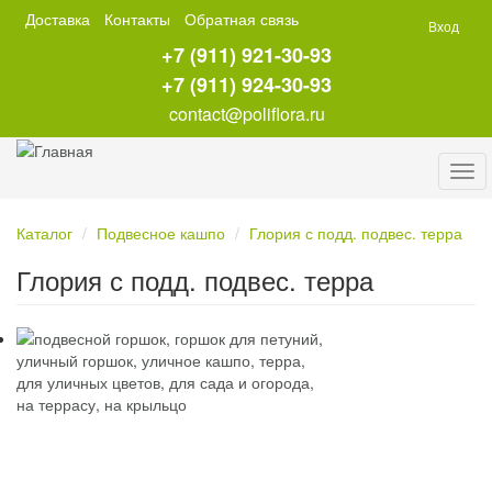
Перейти
Доставка
Контакты
Обратная связь
Вход
к
+7 (911) 921-30-93
основному
содержанию
+7 (911) 924-30-93
contact@poliflora.ru
Tog
navi
Каталог
Подвесное кашпо
Глория с подд. подвес. терра
Глория с подд. подвес. терра