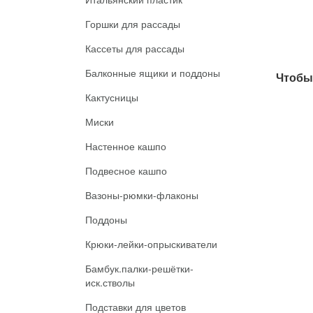
Горшки для рассады
Кассеты для рассады
Балконные ящики и поддоны
Чтобы 
Кактусницы
Миски
Настенное кашпо
Подвесное кашпо
Вазоны-рюмки-флаконы
Поддоны
Крюки-лейки-опрыскиватели
Бамбук.палки-решётки-
иск.стволы
Подставки для цветов