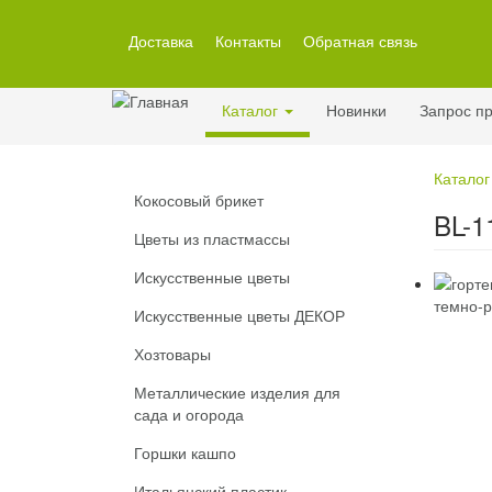
Перейти
к
Доставка
Контакты
Обратная связь
основному
содержанию
Каталог
Новинки
Запрос пр
Каталог
Кокосовый брикет
BL-1
Цветы из пластмассы
Искусственные цветы
Искусственные цветы ДЕКОР
Хозтовары
Металлические изделия для
сада и огорода
Горшки кашпо
Итальянский пластик