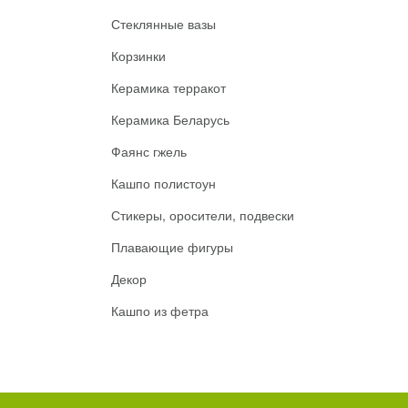
Стеклянные вазы
Корзинки
Керамика терракот
Керамика Беларусь
Фаянс гжель
Кашпо полистоун
Стикеры, оросители, подвески
Плавающие фигуры
Декор
Кашпо из фетра