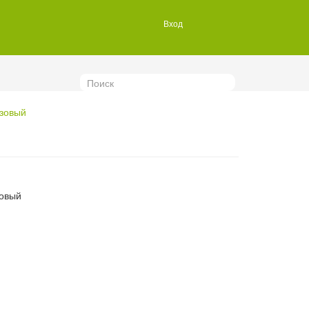
Вход
Поиск
озовый
зовый