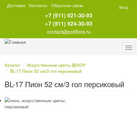
Перейти
Доставка
Контакты
Обратная связь
Вход
к
+7 (911) 921-30-93
основному
содержанию
+7 (911) 924-30-93
contact@poliflora.ru
Tog
navi
Каталог
Искусственные цветы ДЕКОР
BL-17 Пион 52 см/3 гол персиковый
BL-17 Пион 52 см/3 гол персиковый