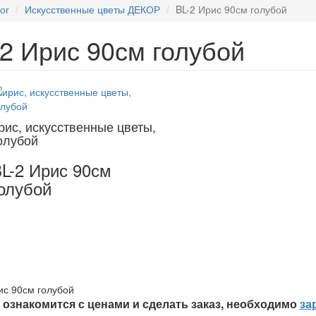
ог
Искусственные цветы ДЕКОР
BL-2 Ирис 90см голубой
-2 Ирис 90см голубой
рис, искусственные цветы,
олубой
L-2 Ирис 90см
олубой
ис 90см голубой
ознакомится с ценами и сделать заказ, необходимо
за