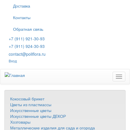
Перейти
Доставка
к
основному
Контакты
содержанию
Обратная связь
+7 (911) 921-30-93
+7 (911) 924-30-93
contact@poliflora.ru
Вход
Toggl
naviga
Кокосовый брикет
Цветы из пластмассы
Искусственные цветы
Искусственные цветы ДЕКОР
Хозтовары
Металлические изделия для сада и огорода