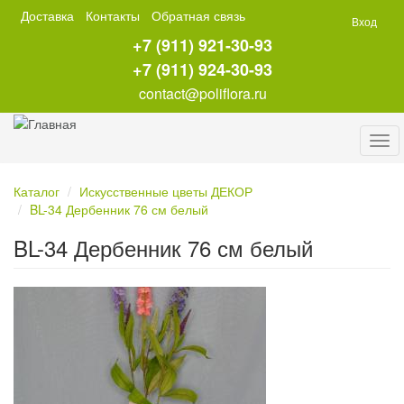
Перейти
Доставка
Контакты
Обратная связь
Вход
к
+7 (911) 921-30-93
основному
содержанию
+7 (911) 924-30-93
contact@poliflora.ru
Tog
navi
Каталог
Искусственные цветы ДЕКОР
BL-34 Дербенник 76 см белый
BL-34 Дербенник 76 см белый