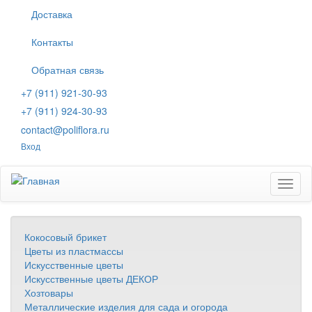
Перейти
Доставка
к
основному
Контакты
содержанию
Обратная связь
+7 (911) 921-30-93
+7 (911) 924-30-93
contact@poliflora.ru
Вход
Toggl
naviga
Кокосовый брикет
Цветы из пластмассы
Искусственные цветы
Искусственные цветы ДЕКОР
Хозтовары
Металлические изделия для сада и огорода