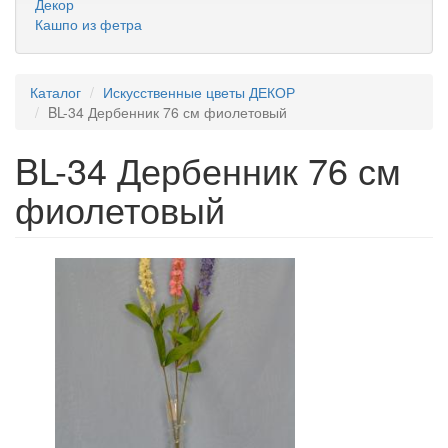
Декор
Кашпо из фетра
Каталог
Искусственные цветы ДЕКОР
BL-34 Дербенник 76 см фиолетовый
BL-34 Дербенник 76 см
фиолетовый