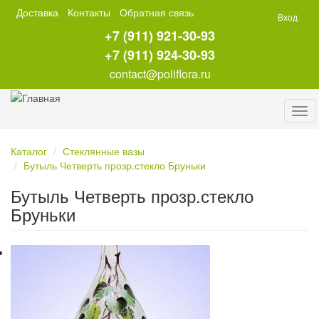
Перейти
Доставка
Контакты
Обратная связь
Вход
к
+7 (911) 921-30-93
основному
содержанию
+7 (911) 924-30-93
contact@poliflora.ru
Tog
navi
Каталог
Стеклянные вазы
Бутыль Четверть прозр.стекло Бруньки
Бутыль Четверть прозр.стекло
Бруньки