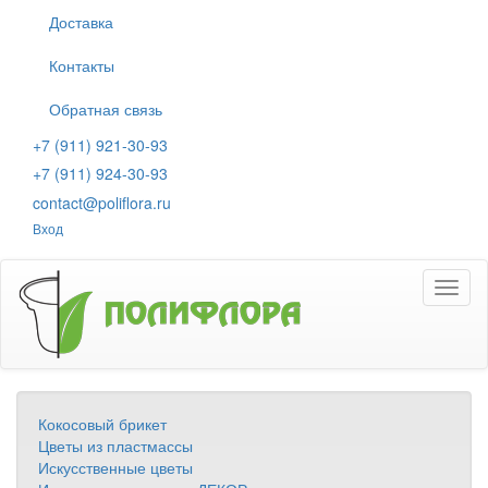
Перейти
Доставка
к
основному
Контакты
содержанию
Обратная связь
+7 (911) 921-30-93
+7 (911) 924-30-93
contact@poliflora.ru
Вход
Toggl
naviga
Кокосовый брикет
Цветы из пластмассы
Искусственные цветы