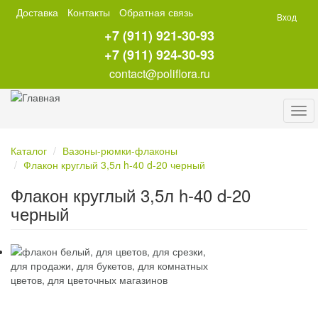
Перейти
Доставка
Контакты
Обратная связь
Вход
к
+7 (911) 921-30-93
основному
содержанию
+7 (911) 924-30-93
contact@poliflora.ru
Tog
navi
Каталог
Вазоны-рюмки-флаконы
Флакон круглый 3,5л h-40 d-20 черный
Флакон круглый 3,5л h-40 d-20
черный