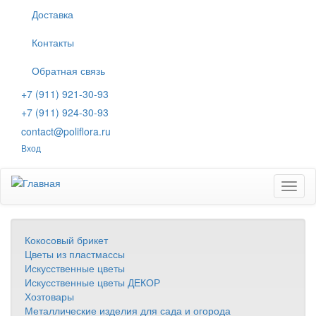
Перейти
Доставка
к
основному
Контакты
содержанию
Обратная связь
+7 (911) 921-30-93
+7 (911) 924-30-93
contact@poliflora.ru
Вход
Toggl
naviga
Кокосовый брикет
Цветы из пластмассы
Искусственные цветы
Искусственные цветы ДЕКОР
Хозтовары
Металлические изделия для сада и огорода