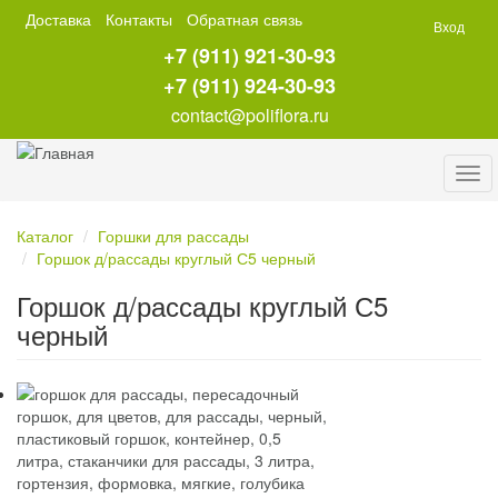
Перейти
Доставка
Контакты
Обратная связь
Вход
к
+7 (911) 921-30-93
основному
содержанию
+7 (911) 924-30-93
contact@poliflora.ru
Tog
navi
Каталог
Горшки для рассады
Горшок д/рассады круглый С5 черный
Горшок д/рассады круглый С5
черный