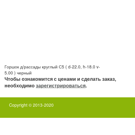
Горшок д/рассады круглый С5 ( d-22.0, h-18.0 v-
5.00 ) черный
Чтобы ознакомится с ценами и сделать заказ,
необходимо
зарегистрироваться
.
Copyright © 2013-2020