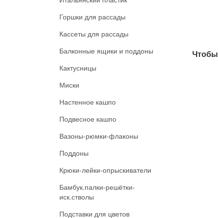
Горшки для рассады
Кассеты для рассады
Балконные ящики и поддоны
Чтобы 
Кактусницы
Миски
Настенное кашпо
Подвесное кашпо
Вазоны-рюмки-флаконы
Поддоны
Крюки-лейки-опрыскиватели
Бамбук.палки-решётки-
иск.стволы
Подставки для цветов