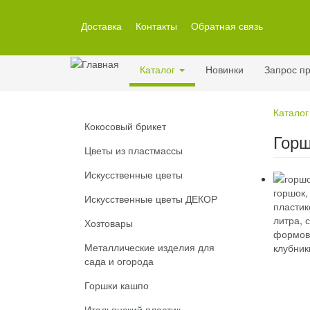
Перейти
к
Доставка
Контакты
Обратная связь
основному
содержанию
Каталог
Новинки
Запрос пр
Каталог
Кокосовый брикет
Горш
Цветы из пластмассы
Искусственные цветы
Искусственные цветы ДЕКОР
Хозтовары
Металлические изделия для
сада и огорода
Горшки кашпо
Итальянский пластик