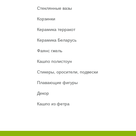
Стеклянные вазы
Корзинки
Керамика терракот
Керамика Беларусь
Фаянс гжель
Кашпо полистоун
Стикеры, оросители, подвески
Плавающие фигуры
Декор
Кашпо из фетра