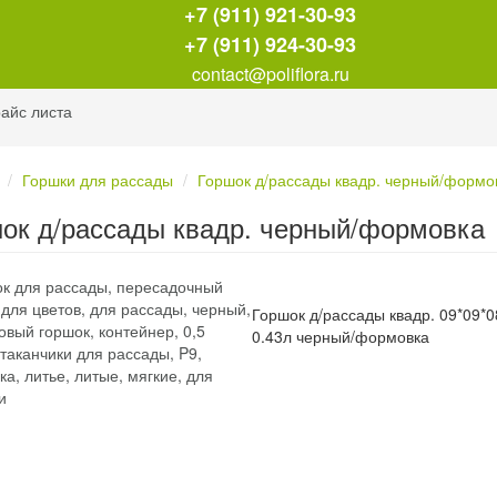
+7 (911) 921-30-93
+7 (911) 924-30-93
contact@poliflora.ru
айс листа
Горшки для рассады
Горшок д/рассады квадр. черный/формо
ок д/рассады квадр. черный/формовка
Горшок д/рассады квадр. 09*09*0
0.43л черный/формовка