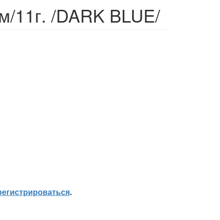
м/11г. /DARK BLUE/
регистрироваться
.