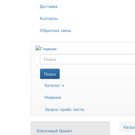
Перейти
Доставка
к
основному
Контакты
содержанию
Обратная связь
Поиск
Поиск
Каталог
Новинки
Запрос прайс листа
Катал
Кокосовый брикет