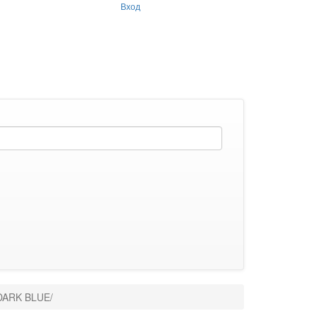
Вход
/DARK BLUE/