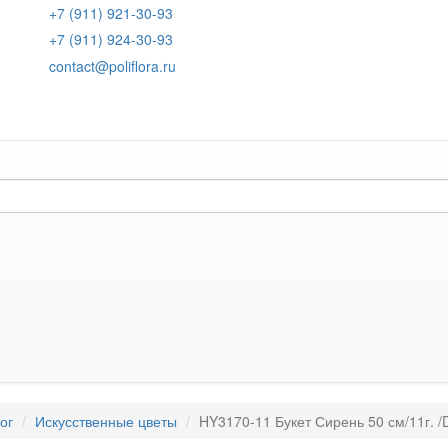
+7 (911) 921-30-93
+7 (911) 924-30-93
contact@poliflora.ru
ог
Искусственные цветы
HY3170-11 Букет Сирень 50 см/11г. 