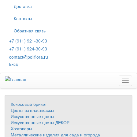
Перейти
Доставка
к
основному
Контакты
содержанию
Обратная связь
+7 (911) 921-30-93
+7 (911) 924-30-93
contact@poliflora.ru
Вход
Toggl
naviga
Кокосовый брикет
Цветы из пластмассы
Искусственные цветы
Искусственные цветы ДЕКОР
Хозтовары
Металлические изделия для сада и огорода