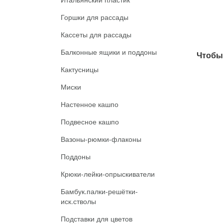
Горшки для рассады
Кассеты для рассады
Балконные ящики и поддоны
Чтобы 
Кактусницы
Миски
Настенное кашпо
Подвесное кашпо
Вазоны-рюмки-флаконы
Поддоны
Крюки-лейки-опрыскиватели
Бамбук.палки-решётки-
иск.стволы
Подставки для цветов