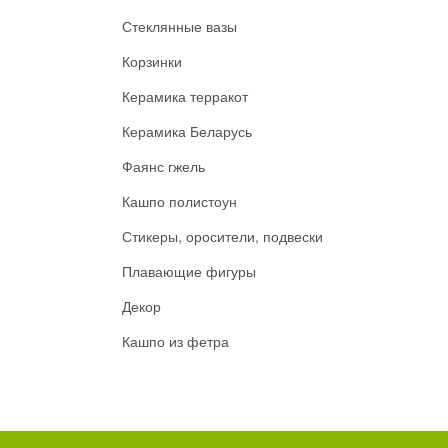
Стеклянные вазы
Корзинки
Керамика терракот
Керамика Беларусь
Фаянс гжель
Кашпо полистоун
Стикеры, оросители, подвески
Плавающие фигуры
Декор
Кашпо из фетра