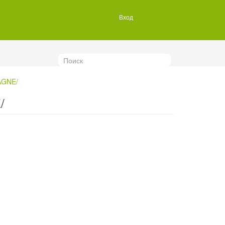
Вход
Поиск
AGNE/
/