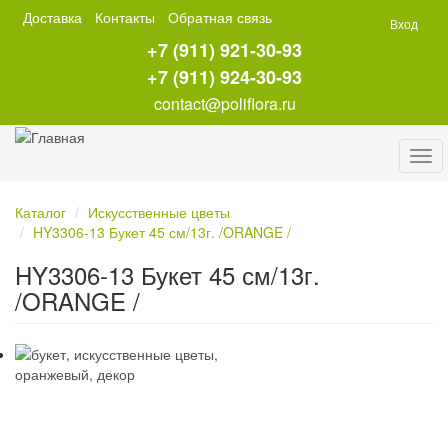
Перейти
Доставка
Контакты
Обратная связь
Вход
к
+7 (911) 921-30-93
основному
содержанию
+7 (911) 924-30-93
contact@poliflora.ru
Tog
navi
Каталог
Искусственные цветы
HY3306-13 Букет 45 см/13г. /ORANGE /
HY3306-13 Букет 45 см/13г.
/ORANGE /