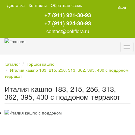
Перейти
Доставка
Контакты
Обратная связь
Вход
к
+7 (911) 921-30-93
основному
содержанию
+7 (911) 924-30-93
contact@poliflora.ru
Tog
navi
Каталог
Горшки кашпо
Италия кашпо 183, 215, 256, 313, 362, 395, 430 с поддоном
терракот
Италия кашпо 183, 215, 256, 313,
362, 395, 430 с поддоном терракот