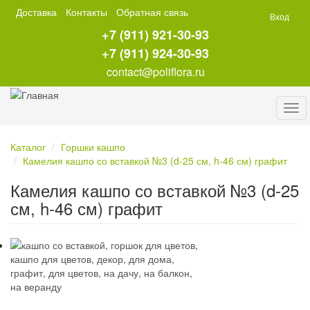
Перейти
Доставка
Контакты
Обратная связь
Вход
к
+7 (911) 921-30-93
основному
содержанию
+7 (911) 924-30-93
contact@poliflora.ru
Tog
navi
Каталог
Горшки кашпо
Камелия кашпо со вставкой №3 (d-25 см, h-46 см) графит
Камелия кашпо со вставкой №3 (d-25
см, h-46 см) графит