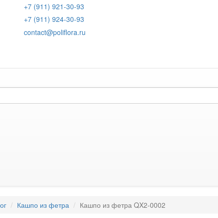
+7 (911) 921-30-93
+7 (911) 924-30-93
contact@poliflora.ru
ог
Кашпо из фетра
Кашпо из фетра QX2-0002