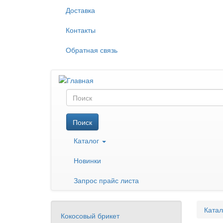
Перейти
Доставка
к
основному
Контакты
содержанию
Обратная связь
Поиск
Поиск
Каталог
Новинки
Запрос прайс листа
Катал
Кокосовый брикет