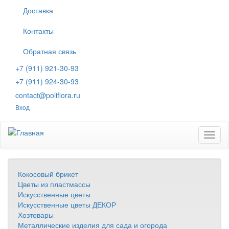
Перейти
Доставка
к
основному
Контакты
содержанию
Обратная связь
+7 (911) 921-30-93
+7 (911) 924-30-93
contact@poliflora.ru
Вход
Toggl
naviga
Кокосовый брикет
Цветы из пластмассы
Искусственные цветы
Искусственные цветы ДЕКОР
Хозтовары
Металлические изделия для сада и огорода