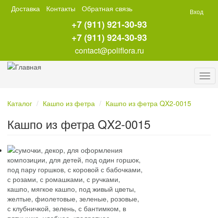
Перейти
Доставка
Контакты
Обратная связь
Вход
к
+7 (911) 921-30-93
основному
содержанию
+7 (911) 924-30-93
contact@poliflora.ru
Tog
navi
Каталог
Кашпо из фетра
Кашпо из фетра QX2-0015
Кашпо из фетра QX2-0015