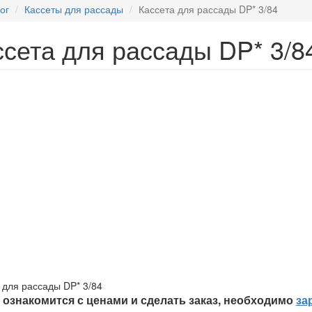
ог
Кассеты для рассады
Кассета для рассады DP* 3/84
ссета для рассады DP* 3/8
 для рассады DP* 3/84
ознакомится с ценами и сделать заказ, необходимо
за