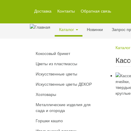
Перейти
к
Доставка
Контакты
Обратная связь
основному
содержанию
Каталог
Новинки
Запрос пр
Каталог
Кокосовый брикет
Касс
Цветы из пластмассы
Искусственные цветы
Искусственные цветы ДЕКОР
Хозтовары
Металлические изделия для
сада и огорода
Горшки кашпо
Итальянский пластик