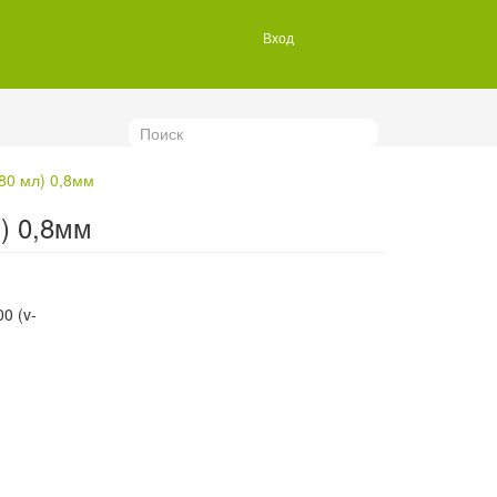
Вход
Поиск
80 мл) 0,8мм
) 0,8мм
0 (v-