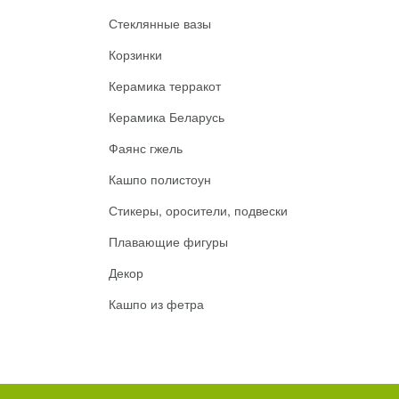
Стеклянные вазы
Корзинки
Керамика терракот
Керамика Беларусь
Фаянс гжель
Кашпо полистоун
Стикеры, оросители, подвески
Плавающие фигуры
Декор
Кашпо из фетра