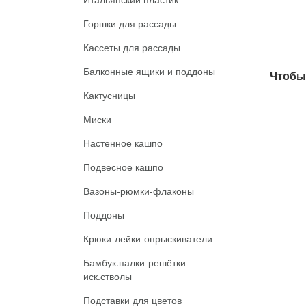
Горшки для рассады
Кассеты для рассады
Балконные ящики и поддоны
Чтобы 
Кактусницы
Миски
Настенное кашпо
Подвесное кашпо
Вазоны-рюмки-флаконы
Поддоны
Крюки-лейки-опрыскиватели
Бамбук.палки-решётки-
иск.стволы
Подставки для цветов