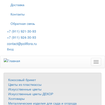
Перейти
Доставка
к
основному
Контакты
содержанию
Обратная связь
+7 (911) 921-30-93
+7 (911) 924-30-93
contact@poliflora.ru
Вход
Toggl
naviga
Кокосовый брикет
Цветы из пластмассы
Искусственные цветы
Искусственные цветы ДЕКОР
Хозтовары
Металлические изделия для сада и огорода