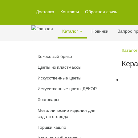
Перейти
к
Доставка
Контакты
Обратная связь
основному
содержанию
Каталог
Новинки
Запрос пр
Каталог
Кокосовый брикет
Кера
Цветы из пластмассы
Искусственные цветы
Искусственные цветы ДЕКОР
Хозтовары
Металлические изделия для
сада и огорода
Горшки кашпо
Итальянский пластик