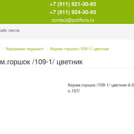
+7 (911) 921-30-93
+7 (911) 924-30-93
contact@poliflora.ru
айс листа
Керамика терракот
Керам.горшок /109-1/ цветник
м.горшок /109-1/ цветник
Керам.горшок /109-1/ цветник d-22
п.107/