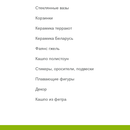
Стеклянные вазы
Корзинки
Керамика терракот
Керамика Беларусь
Фаянс гжель
Кашпо полистоун
Стикеры, оросители, подвески
Плавающие фигуры
Декор
Кашпо из фетра