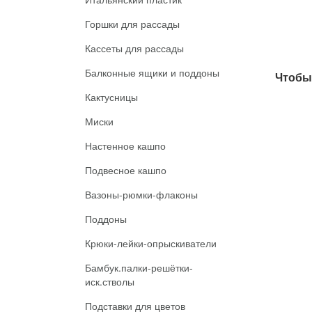
Горшки для рассады
Кассеты для рассады
Балконные ящики и поддоны
Чтобы 
Кактусницы
Миски
Настенное кашпо
Подвесное кашпо
Вазоны-рюмки-флаконы
Поддоны
Крюки-лейки-опрыскиватели
Бамбук.палки-решётки-
иск.стволы
Подставки для цветов