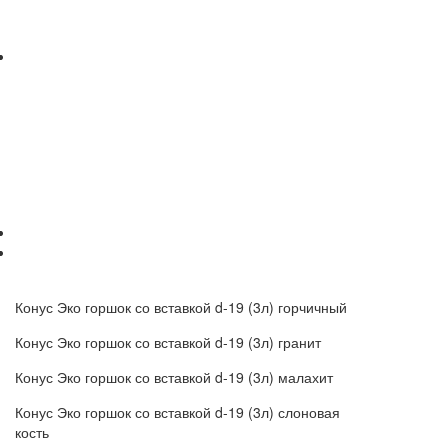
Конус Эко горшок со вставкой d-19 (3л) горчичный
Конус Эко горшок со вставкой d-19 (3л) гранит
Конус Эко горшок со вставкой d-19 (3л) малахит
Конус Эко горшок со вставкой d-19 (3л) слоновая
кость