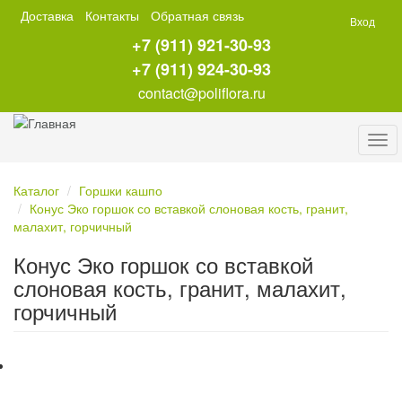
Перейти
Доставка
Контакты
Обратная связь
Вход
к
+7 (911) 921-30-93
основному
содержанию
+7 (911) 924-30-93
contact@poliflora.ru
Tog
navi
Каталог
Горшки кашпо
Конус Эко горшок со вставкой слоновая кость, гранит,
малахит, горчичный
Конус Эко горшок со вставкой
слоновая кость, гранит, малахит,
горчичный