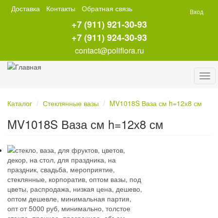
Перейти
Доставка
Контакты
Обратная связь
Вход
к
+7 (911) 921-30-93
основному
содержанию
+7 (911) 924-30-93
contact@poliflora.ru
Tog
navi
Каталог
Стеклянные вазы
MV1018S Ваза см h=12х8 см
MV1018S Ваза см h=12х8 см