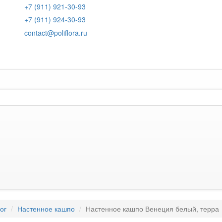
+7 (911) 921-30-93
+7 (911) 924-30-93
contact@poliflora.ru
ог
Настенное кашпо
Настенное кашпо Венеция белый, терра