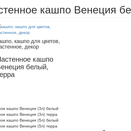
стенное кашпо Венеция бе
ашпо, кашпо для цветов,
астенное, декор
астенное кашпо
енеция белый,
ерра
ое кашпо Венеция (3л) белый
ое кашпо Венеция (3л) терра
ое кашпо Венеция (5л) белый
ое кашпо Венеция (5л) терра