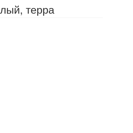
лый, терра