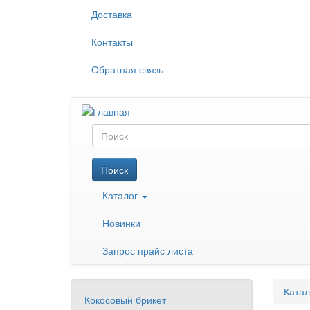
Перейти
Доставка
к
основному
Контакты
содержанию
Обратная связь
Поиск
Поиск
Каталог
Новинки
Запрос прайс листа
Катал
Кокосовый брикет