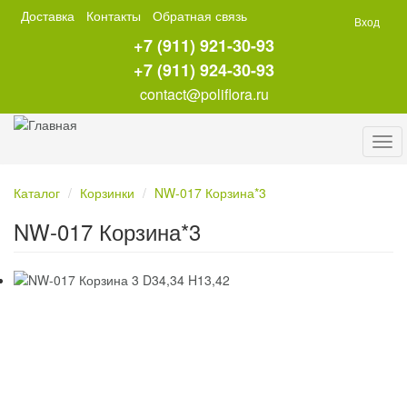
Перейти
Доставка
Контакты
Обратная связь
Вход
к
+7 (911) 921-30-93
основному
содержанию
+7 (911) 924-30-93
contact@poliflora.ru
Tog
navi
Каталог
Корзинки
NW-017 Корзина*3
NW-017 Корзина*3