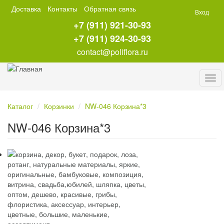
Перейти
Доставка
Контакты
Обратная связь
Вход
к
+7 (911) 921-30-93
основному
содержанию
+7 (911) 924-30-93
contact@poliflora.ru
Tog
navi
Каталог
Корзинки
NW-046 Корзина*3
NW-046 Корзина*3