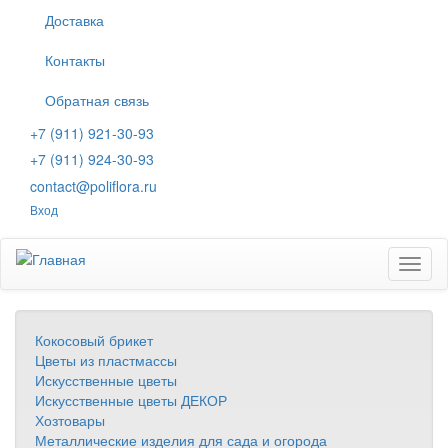
Перейти
Доставка
к
основному
Контакты
содержанию
Обратная связь
+7 (911) 921-30-93
+7 (911) 924-30-93
contact@poliflora.ru
Вход
Toggl
naviga
Кокосовый брикет
Цветы из пластмассы
Искусственные цветы
Искусственные цветы ДЕКОР
Хозтовары
Металлические изделия для сада и огорода