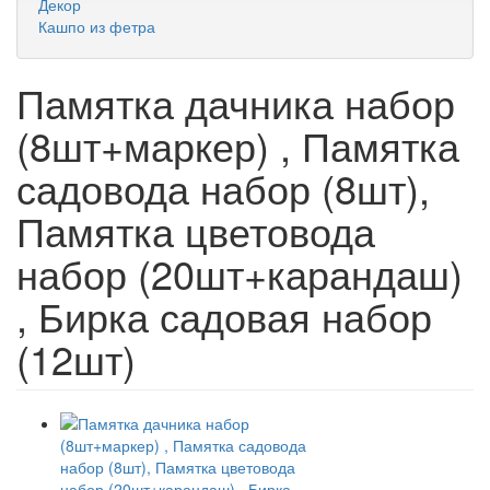
Декор
Кашпо из фетра
Памятка дачника набор
(8шт+маркер) , Памятка
садовода набор (8шт),
Памятка цветовода
набор (20шт+карандаш)
, Бирка садовая набор
(12шт)