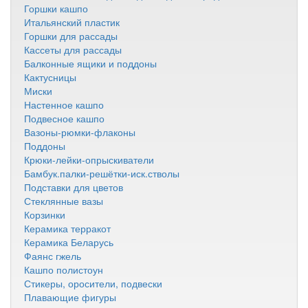
Горшки кашпо
Итальянский пластик
Горшки для рассады
Кассеты для рассады
Балконные ящики и поддоны
Кактусницы
Миски
Настенное кашпо
Подвесное кашпо
Вазоны-рюмки-флаконы
Поддоны
Крюки-лейки-опрыскиватели
Бамбук.палки-решётки-иск.стволы
Подставки для цветов
Стеклянные вазы
Корзинки
Керамика терракот
Керамика Беларусь
Фаянс гжель
Кашпо полистоун
Стикеры, оросители, подвески
Плавающие фигуры