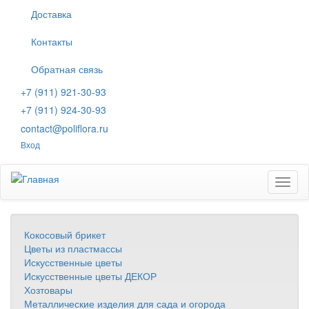
Перейти
Доставка
к
основному
Контакты
содержанию
Обратная связь
+7 (911) 921-30-93
+7 (911) 924-30-93
contact@poliflora.ru
Вход
Toggl
naviga
Кокосовый брикет
Цветы из пластмассы
Искусственные цветы
Искусственные цветы ДЕКОР
Хозтовары
Металлические изделия для сада и огорода