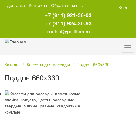
Перейти
Доставка
Контакты
Обратная связь
Вход
к
+7 (911) 921-30-93
основному
содержанию
+7 (911) 924-30-93
contact@poliflora.ru
Tog
navi
Каталог
Кассеты для рассады
Поддон 660х330
Поддон 660х330