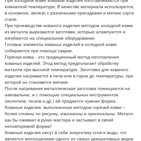
При холодной ковке кованые изделия изготавливаются при
комнатной температуре. В качестве материала используются,
в основном, железо с различными присадками и мягкие сорта
стали.
При производстве кованого изделия методом холодной ковки
из металла вырезаются заготовки, которые штампуются и
изгибаются на специальном оборудовании.
Готовые элементы кованых изделий в холодной ковке
собираются при помощи сварки.
Горячая ковка - это традиционный метод изготовления
кованых изделий. Этод метод предполагает обработку
металла при высокой температуре. Заготовка для кованого
изделия нагревается в печи или в горне до температуры, при
которой он становится мягким.
После нагревания металлическая заготовка помещается на
наковальню, и с помощью специальных инструментов
(молотков, тисков и др.) ей придается нужная форма.
Кованые изделия, выполненные методом горячей ковки –
более сложны по рисунку, изысканны и оригинальны. Металл
как бы оживает в руках мастера и застывает в своей
неповторимой форме!
Кованые изделия несут в себе энергетику огня и воды, что
является воплощением одного из самых декоративных видов