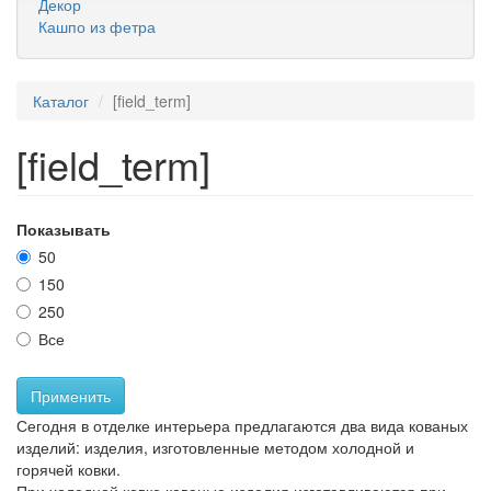
Декор
Кашпо из фетра
Каталог
[field_term]
[field_term]
Показывать
50
150
250
Все
Применить
Сегодня в отделке интерьера предлагаются два вида кованых
изделий: изделия, изготовленные методом холодной и
горячей ковки.