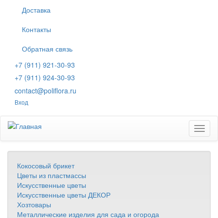
Перейти
Доставка
к
основному
Контакты
содержанию
Обратная связь
+7 (911) 921-30-93
+7 (911) 924-30-93
contact@poliflora.ru
Вход
Toggl
naviga
Кокосовый брикет
Цветы из пластмассы
Искусственные цветы
Искусственные цветы ДЕКОР
Хозтовары
Металлические изделия для сада и огорода