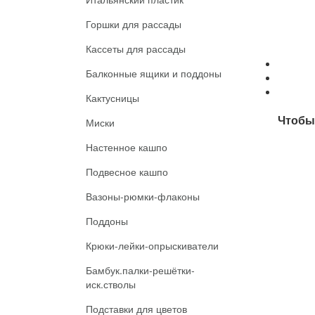
Горшки для рассады
Кассеты для рассады
Балконные ящики и поддоны
Кактусницы
Чтобы 
Миски
Настенное кашпо
Подвесное кашпо
Вазоны-рюмки-флаконы
Поддоны
Крюки-лейки-опрыскиватели
Бамбук.палки-решётки-
иск.стволы
Подставки для цветов