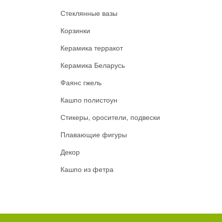
Стеклянные вазы
Корзинки
Керамика терракот
Керамика Беларусь
Фаянс гжель
Кашпо полистоун
Стикеры, оросители, подвески
Плавающие фигуры
Декор
Кашпо из фетра