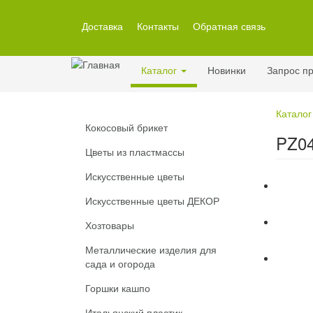
Перейти
к
Доставка
Контакты
Обратная связь
основному
содержанию
Каталог
Новинки
Запрос пр
Каталог
Кокосовый брикет
PZ04
Цветы из пластмассы
Искусственные цветы
Искусственные цветы ДЕКОР
Хозтовары
Металлические изделия для
сада и огорода
Горшки кашпо
Итальянский пластик