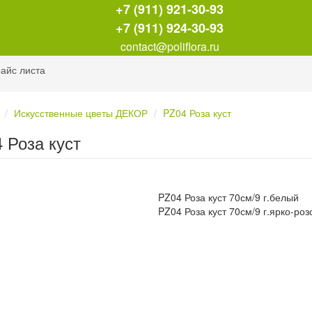
+7 (911) 921-30-93
+7 (911) 924-30-93
contact@poliflora.ru
айс листа
Искусственные цветы ДЕКОР
PZ04 Роза куст
 Роза куст
PZ04 Роза куст 70см/9 г.белый
PZ04 Роза куст 70см/9 г.ярко-ро