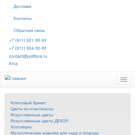
Перейти
Доставка
к
основному
Контакты
содержанию
Обратная связь
+7 (911) 921-30-93
+7 (911) 924-30-93
contact@poliflora.ru
Вход
Toggl
naviga
Кокосовый брикет
Цветы из пластмассы
Искусственные цветы
Искусственные цветы ДЕКОР
Хозтовары
Металлические изделия для сада и огорода