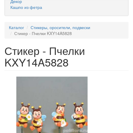
Декор
Кашпо из фетра
Каталог
Стикеры, оросители, подвески
Стикер - Пчелки KXY14A5828
Стикер - Пчелки
KXY14A5828