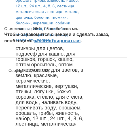
Ст.стеклянные GE011 6 шт бабочка мал.
Чтобы ознакомится с ценами и сделать заказ,
необходимо
зарегистрироваться
.
стикеры для цветов,
подвесф для кашпо, для
горшков, горшок, кашпо,
оптом ороситель, оптом
стикер, оптом, для цветов, в
Copyright © 2013-2020
землю, красивые,
керамические,
металлические, вертушки,
птички, лягушки, божья
коровка, стекло, для стекла,
для воды, наливать воду,
переливать воду, орошаем,
орошать, грибы, живность,
набор, 12 шт., 24 шт., 4, 8, 6,
лестница, металлическая