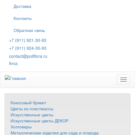
Перейти
Доставка
к
основному
Контакты
содержанию
Обратная связь
+7 (911) 921-30-93
+7 (911) 924-30-93
contact@poliflora.ru
Вход
Toggl
naviga
Кокосовый брикет
Цветы из пластмассы
Искусственные цветы
Искусственные цветы ДЕКОР
Хозтовары
Металлические изделия для сада и огорода