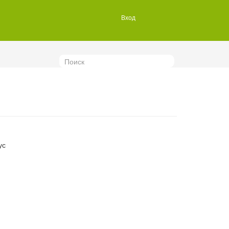
Вход
Поиск
ус