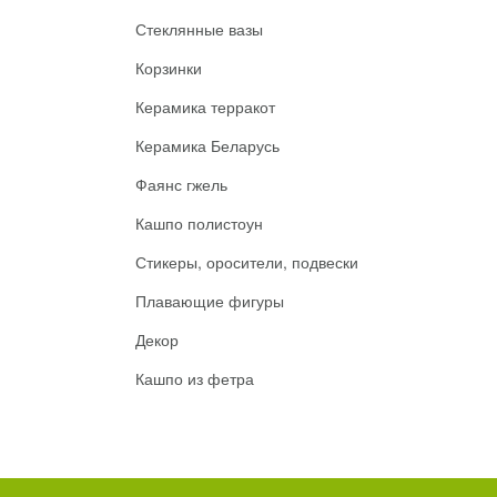
Стеклянные вазы
Корзинки
Керамика терракот
Керамика Беларусь
Фаянс гжель
Кашпо полистоун
Стикеры, оросители, подвески
Плавающие фигуры
Декор
Кашпо из фетра