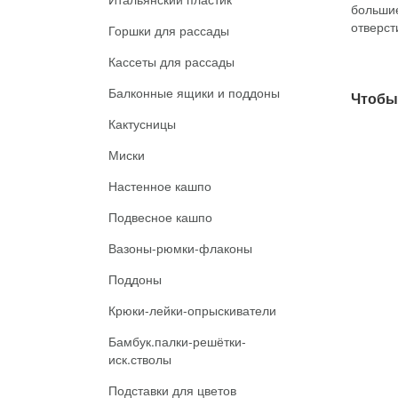
Горшки для рассады
Кассеты для рассады
Балконные ящики и поддоны
Чтобы 
Кактусницы
Миски
Настенное кашпо
Подвесное кашпо
Вазоны-рюмки-флаконы
Поддоны
Крюки-лейки-опрыскиватели
Бамбук.палки-решётки-
иск.стволы
Подставки для цветов