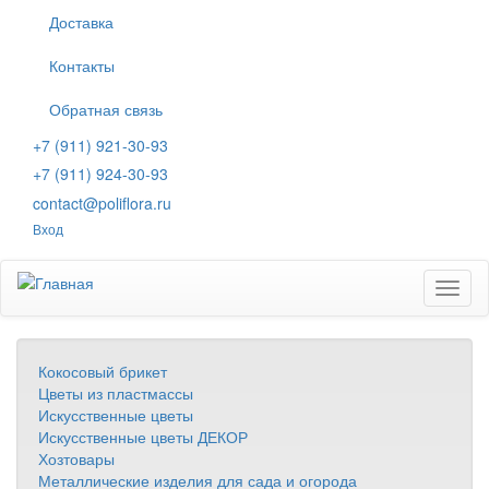
Перейти
Доставка
к
основному
Контакты
содержанию
Обратная связь
+7 (911) 921-30-93
+7 (911) 924-30-93
contact@poliflora.ru
Вход
Toggl
naviga
Кокосовый брикет
Цветы из пластмассы
Искусственные цветы
Искусственные цветы ДЕКОР
Хозтовары
Металлические изделия для сада и огорода