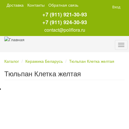
Перейти
Доставка
Контакты
Обратная связь
Вход
к
+7 (911) 921-30-93
основному
содержанию
+7 (911) 924-30-93
contact@poliflora.ru
Tog
navi
Каталог
Керамика Беларусь
Тюльпан Клетка желтая
Тюльпан Клетка желтая